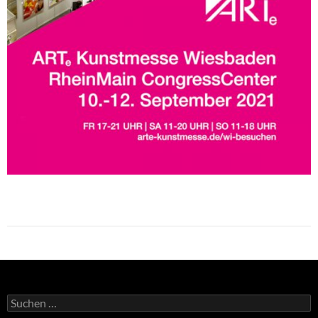
Suchen
nach: