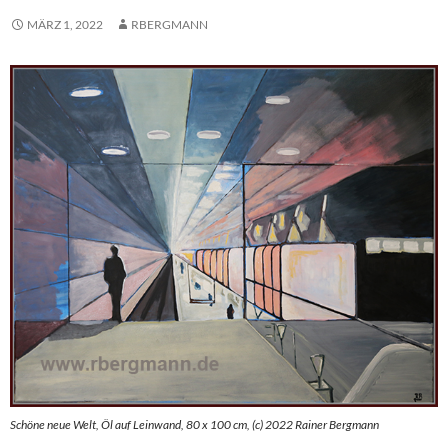
MÄRZ 1, 2022
RBERGMANN
Schöne neue Welt, Öl auf Leinwand, 80 x 100 cm, (c) 2022 Rainer Bergmann