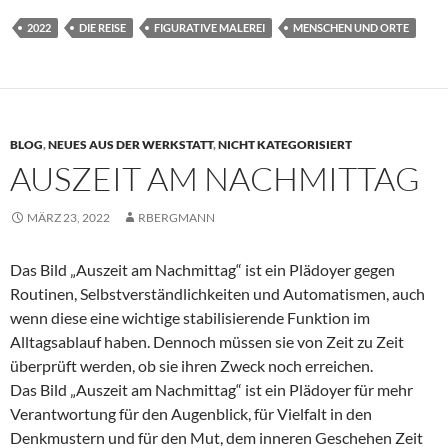
2022
DIE REISE
FIGURATIVE MALEREI
MENSCHEN UND ORTE
BLOG
,
NEUES AUS DER WERKSTATT
,
NICHT KATEGORISIERT
AUSZEIT AM NACHMITTAG
MÄRZ 23, 2022
RBERGMANN
Das Bild „Auszeit am Nachmittag“ ist ein Plädoyer gegen
Routinen, Selbstverständlichkeiten und Automatismen, auch
wenn diese eine wichtige stabilisierende Funktion im
Alltagsablauf haben. Dennoch müssen sie von Zeit zu Zeit
überprüft werden, ob sie ihren Zweck noch erreichen.
Das Bild „Auszeit am Nachmittag“ ist ein Plädoyer für mehr
Verantwortung für den Augenblick, für Vielfalt in den
Denkmustern und für den Mut, dem inneren Geschehen Zeit