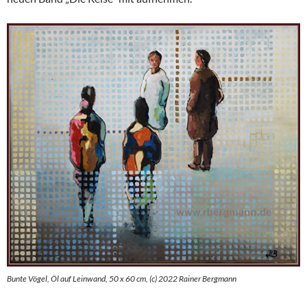
Bunte Vögel, Öl auf Leinwand, 50 x 60 cm, (c) 2022 Rainer Bergmann