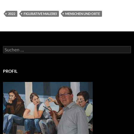
2022
FIGURATIVE MALEREI
MENSCHEN UND ORTE
Suchen
nach:
PROFIL