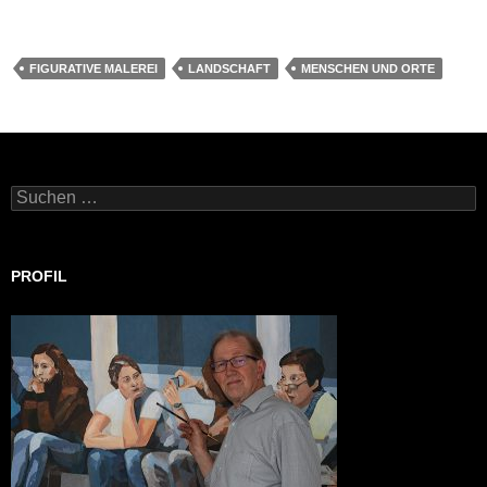
FIGURATIVE MALEREI
LANDSCHAFT
MENSCHEN UND ORTE
Suchen
nach:
PROFIL