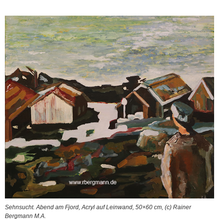
Sehnsucht. Abend am Fjord, Acryl auf Leinwand, 50×60 cm, (c) Rainer
Bergmann M.A.