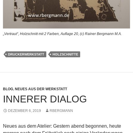
„Vertraut“, Holzschnitt mit 2 Farben, Auflage 20, (c) Rainer Bergmann M.A.
DRUCKERWERKSTATT
HOLZSCHNITTE
BLOG
,
NEUES AUS DER WERKSTATT
INNERER DIALOG
DEZEMBER 6, 2019
RBERGMANN
Neues aus dem Atelier: Gestern abend begonnen, heute