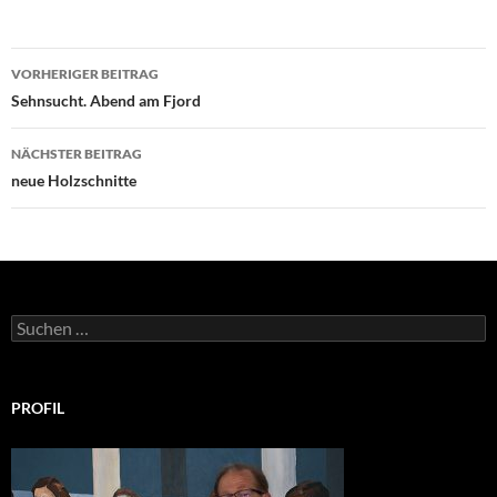
Beitragsnavigation
VORHERIGER BEITRAG
Sehnsucht. Abend am Fjord
NÄCHSTER BEITRAG
neue Holzschnitte
Suchen
nach:
PROFIL