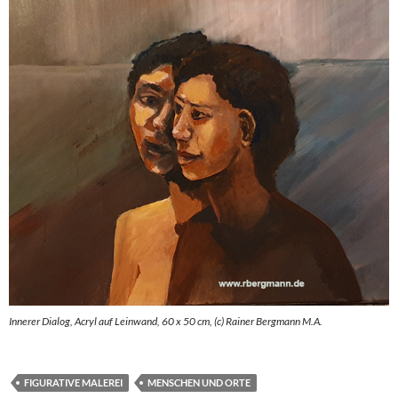
Innerer Dialog, Acryl auf Leinwand, 60 x 50 cm, (c) Rainer Bergmann M.A.
FIGURATIVE MALEREI
MENSCHEN UND ORTE