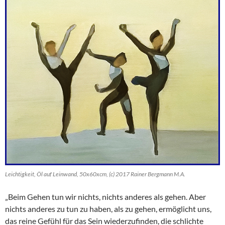
Leichtigkeit, Öl auf Leinwand, 50x60xcm, (c) 2017 Rainer Bergmann M.A.
„Beim Gehen tun wir nichts, nichts anderes als gehen. Aber
nichts anderes zu tun zu haben, als zu gehen, ermöglicht uns,
das reine Gefühl für das Sein wiederzufinden, die schlichte