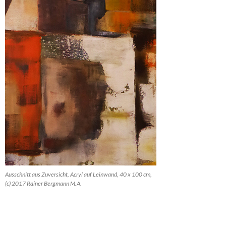
Ausschnitt aus Zuversicht, Acryl auf Leinwand, 40 x 100 cm,
(c) 2017 Rainer Bergmann M.A.