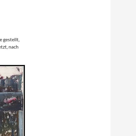
 gestellt,
etzt, nach