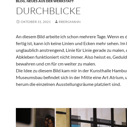
BLOG
,
NEUES AUS DER WERKSTATT
DURCHBLICKE
OKTOBER 31, 2021
RBERGMANN
An diesem Bild arbeite ich schon mehrere Tage. Wenn es 
fertig ist, kann ich keine Linien und Ecken mehr sehen. Im E
unglaublich anstrengend, Linie für Linie gerade zu malen, 
Abkleben funktioniert nicht immer. Also heisst es, Geduld
bewahren und cm für cm weiter zu malen.
Die Idee zu diesem Bild kam mir in der Kunsthalle Hambu
Museumsbau befindet sich in der Mitte eine Art Atrium, 
herum die einzelnen Ausstellungsräume platziert sind.