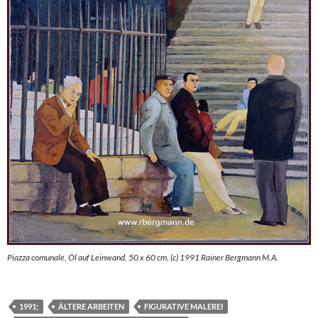
Piazza comunale, Öl auf Leinwand, 50 x 60 cm, (c) 1991 Rainer Bergmann M.A.
1991;
ÄLTERE ARBEITEN
FIGURATIVE MALEREI