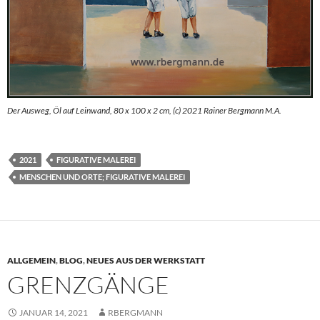
Der Ausweg, Öl auf Leinwand, 80 x 100 x 2 cm, (c) 2021 Rainer Bergmann M.A.
2021
FIGURATIVE MALEREI
MENSCHEN UND ORTE; FIGURATIVE MALEREI
ALLGEMEIN
,
BLOG
,
NEUES AUS DER WERKSTATT
GRENZGÄNGE
JANUAR 14, 2021
RBERGMANN