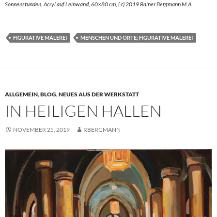
Sonnenstunden, Acryl auf Leinwand, 60×80 cm, ( c) 2019 Rainer Bergmann M.A.
FIGURATIVE MALEREI
MENSCHEN UND ORTE; FIGURATIVE MALEREI
ALLGEMEIN
,
BLOG
,
NEUES AUS DER WERKSTATT
IN HEILIGEN HALLEN
NOVEMBER 25, 2019
RBERGMANN