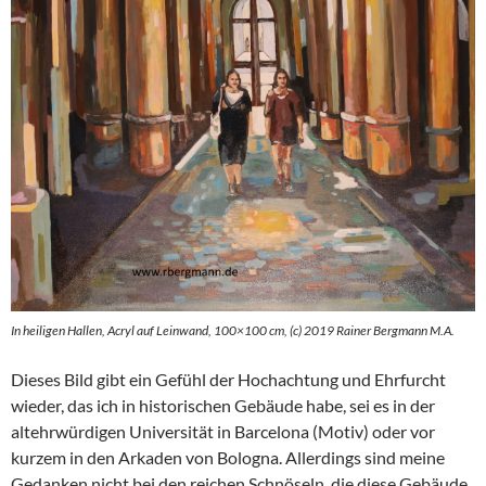
In heiligen Hallen, Acryl auf Leinwand, 100×100 cm, (c) 2019 Rainer Bergmann M.A.
Dieses Bild gibt ein Gefühl der Hochachtung und Ehrfurcht
wieder, das ich in historischen Gebäude habe, sei es in der
altehrwürdigen Universität in Barcelona (Motiv) oder vor
kurzem in den Arkaden von Bologna. Allerdings sind meine
Gedanken nicht bei den reichen Schnöseln, die diese Gebäude