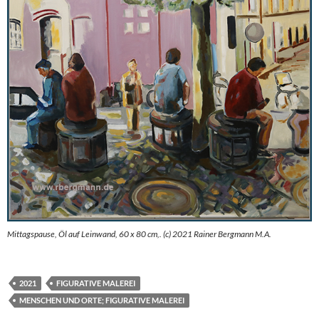
Mittagspause, Öl auf Leinwand, 60 x 80 cm,. (c) 2021 Rainer Bergmann M.A.
2021
FIGURATIVE MALEREI
MENSCHEN UND ORTE; FIGURATIVE MALEREI