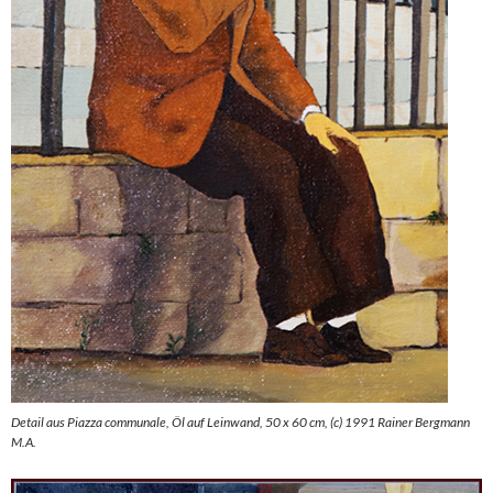
Detail aus Piazza communale, Öl auf Leinwand, 50 x 60 cm, (c) 1991 Rainer Bergmann
M.A.