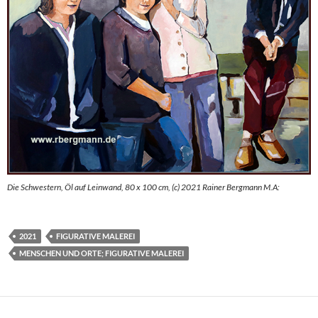
Die Schwestern, Öl auf Leinwand, 80 x 100 cm, (c) 2021 Rainer Bergmann M.A:
2021
FIGURATIVE MALEREI
MENSCHEN UND ORTE; FIGURATIVE MALEREI