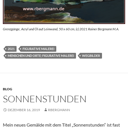
Grenzgänge, Acryl und Öl auf Leinwand, 50 x 60 cm, (c) 2021 Rainer Bergmann M.A.
2021
FIGURATIVE MALEREI
MENSCHEN UND ORTE; FIGURATIVE MALEREI
WEGBILDER
BLOG
SONNENSTUNDEN
DEZEMBER 16, 2019
RBERGMANN
Mein neues Gemälde mit dem Titel „Sonnenstunden“ ist fast