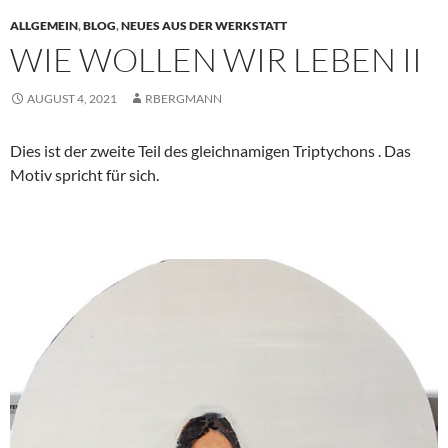
ALLGEMEIN
,
BLOG
,
NEUES AUS DER WERKSTATT
WIE WOLLEN WIR LEBEN II
AUGUST 4, 2021
RBERGMANN
Dies ist der zweite Teil des gleichnamigen Triptychons . Das
Motiv spricht für sich.