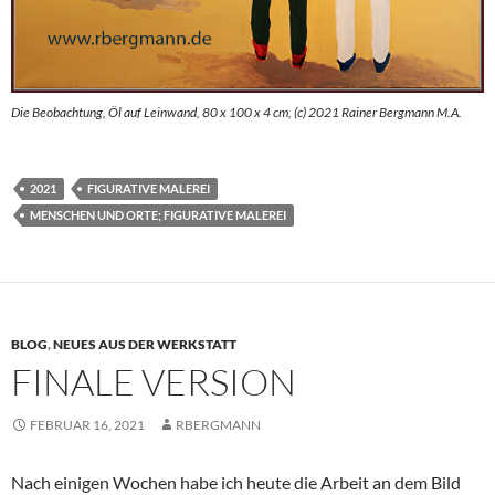
Die Beobachtung, Öl auf Leinwand, 80 x 100 x 4 cm, (c) 2021 Rainer Bergmann M.A.
2021
FIGURATIVE MALEREI
MENSCHEN UND ORTE; FIGURATIVE MALEREI
BLOG
,
NEUES AUS DER WERKSTATT
FINALE VERSION
FEBRUAR 16, 2021
RBERGMANN
Nach einigen Wochen habe ich heute die Arbeit an dem Bild