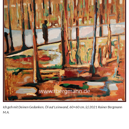
Ich geh mit Deinen Gedanken, Öl auf Leinwand, 60×60 cm, (c) 2021 Rainer Bergmann
M.A.