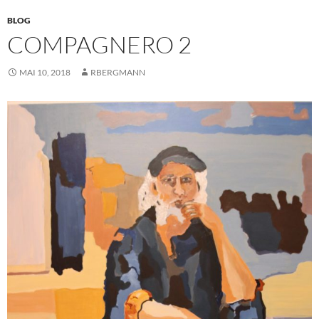
BLOG
COMPAGNERO 2
MAI 10, 2018
RBERGMANN