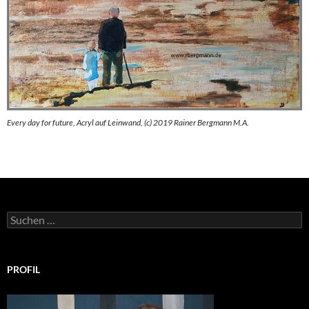
Every day for future, Acryl auf Leinwand, (c) 2019 Rainer Bergmann M.A.
Suchen
nach:
PROFIL