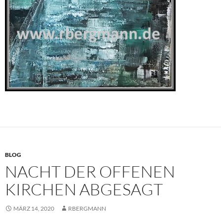
BLOG
NACHT DER OFFENEN
KIRCHEN ABGESAGT
MÄRZ 14, 2020
RBERGMANN