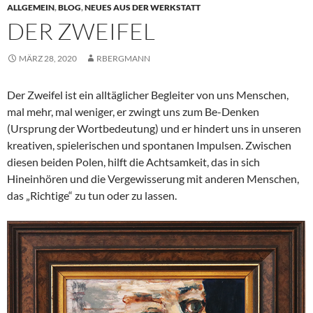
ALLGEMEIN
,
BLOG
,
NEUES AUS DER WERKSTATT
DER ZWEIFEL
MÄRZ 28, 2020
RBERGMANN
Der Zweifel ist ein alltäglicher Begleiter von uns Menschen,
mal mehr, mal weniger, er zwingt uns zum Be-Denken
(Ursprung der Wortbedeutung) und er hindert uns in unseren
kreativen, spielerischen und spontanen Impulsen. Zwischen
diesen beiden Polen, hilft die Achtsamkeit, das in sich
Hineinhören und die Vergewisserung mit anderen Menschen,
das „Richtige“ zu tun oder zu lassen.