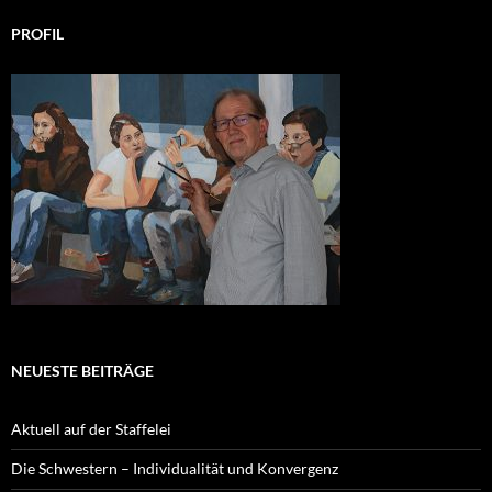
PROFIL
NEUESTE BEITRÄGE
Aktuell auf der Staffelei
Die Schwestern – Individualität und Konvergenz