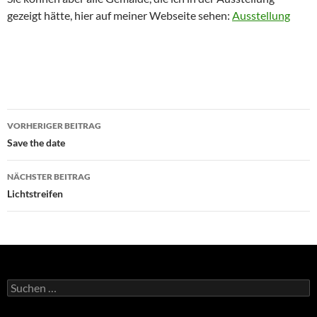
gezeigt hätte, hier auf meiner Webseite sehen:
Ausstellung
Beitragsnavigation
VORHERIGER BEITRAG
Save the date
NÄCHSTER BEITRAG
Lichtstreifen
Suchen
nach: