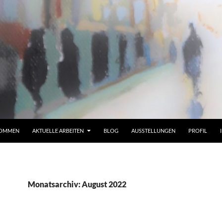
KOMMEN
AKTUELLE ARBEITEN
BLOG
AUSSTELLUNGEN
PROFIL
Monatsarchiv: August 2022