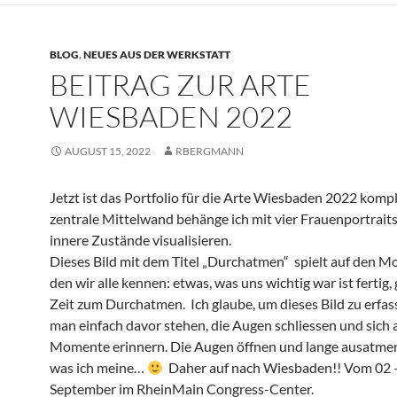
BLOG
,
NEUES AUS DER WERKSTATT
BEITRAG ZUR ARTE
WIESBADEN 2022
AUGUST 15, 2022
RBERGMANN
Jetzt ist das Portfolio für die Arte Wiesbaden 2022 kompl
zentrale Mittelwand behänge ich mit vier Frauenportraits,
innere Zustände visualisieren.
Dieses Bild mit dem Titel „Durchatmen“ spielt auf den M
den wir alle kennen: etwas, was uns wichtig war ist fertig, 
Zeit zum Durchatmen. Ich glaube, um dieses Bild zu erfas
man einfach davor stehen, die Augen schliessen und sich 
Momente erinnern. Die Augen öffnen und lange ausatmen.
was ich meine…
Daher auf nach Wiesbaden!! Vom 02 –
September im RheinMain Congress-Center.