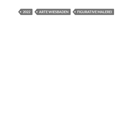
2022
ARTE WIESBADEN
FIGURATIVE MALEREI