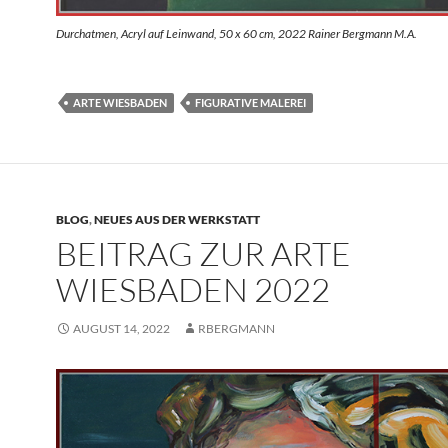
Durchatmen, Acryl auf Leinwand, 50 x 60 cm, 2022 Rainer Bergmann M.A.
ARTE WIESBADEN
FIGURATIVE MALEREI
BLOG
,
NEUES AUS DER WERKSTATT
BEITRAG ZUR ARTE
WIESBADEN 2022
AUGUST 14, 2022
RBERGMANN