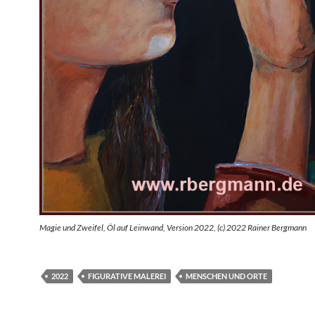
Magie und Zweifel, Öl auf Leinwand, Version 2022, (c) 2022 Rainer Bergmann
2022
FIGURATIVE MALEREI
MENSCHEN UND ORTE