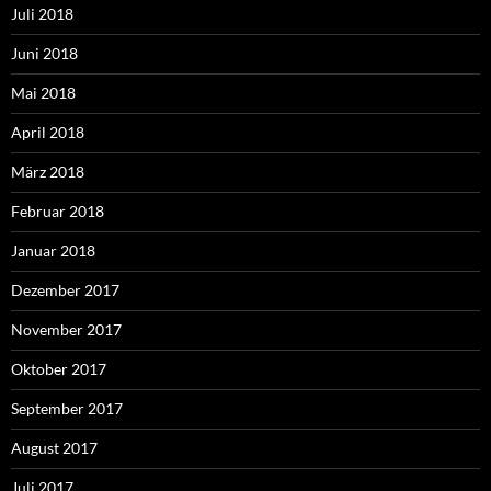
Juli 2018
Juni 2018
Mai 2018
April 2018
März 2018
Februar 2018
Januar 2018
Dezember 2017
November 2017
Oktober 2017
September 2017
August 2017
Juli 2017