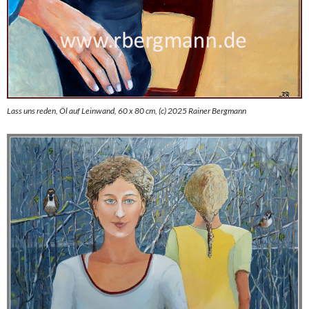
Lass uns reden, Öl auf Leinwand, 60 x 80 cm, (c) 2025 Rainer Bergmann