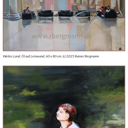
Weites Land, Öl auf Leinwand, 60 x 80 cm, (c) 2025 Rainer Bergmann