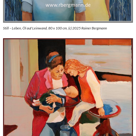
Still – Leben, Öl auf Leinwand, 80 x 100 cm, (c) 2025 Rainer Bergmann