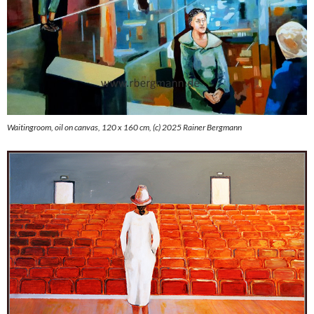
Waitingroom, oil on canvas, 120 x 160 cm, (c) 2025 Rainer Bergmann