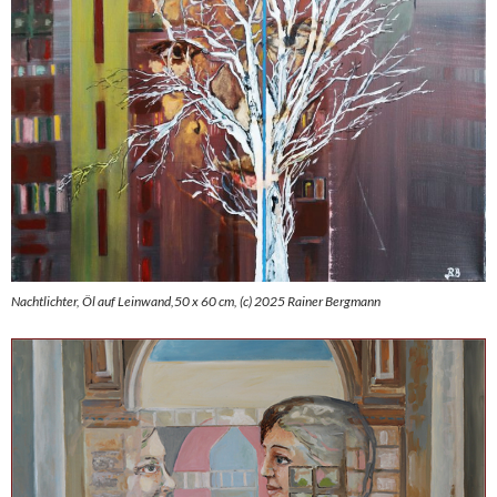
Nachtlichter, Öl auf Leinwand,50 x 60 cm, (c) 2025 Rainer Bergmann