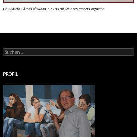
Familytime, Öl auf Leinwand, 60 x 80 cm, (c) 2025 Rainer Bergmann
Suchen
nach:
PROFIL