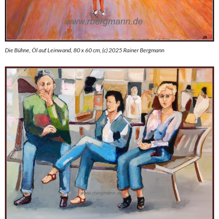
Die Bühne, Öl auf Leinwand, 80 x 60 cm, (c) 2025 Rainer Bergmann