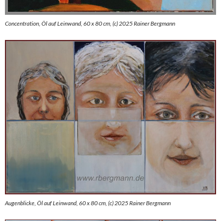
Concentration, Öl auf Leinwand, 60 x 80 cm, (c) 2025 Rainer Bergmann
Augenblicke, Öl auf Leinwand, 60 x 80 cm, (c) 2025 Rainer Bergmann