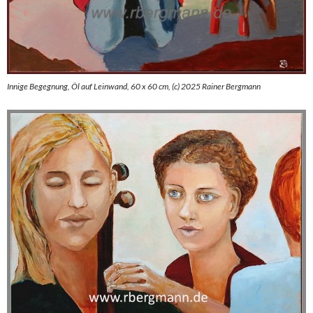
Innige Begegnung, Öl auf Leinwand, 60 x 60 cm, (c) 2025 Rainer Bergmann