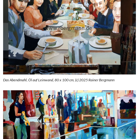
Das Abendmahl, Öl auf Leinwand, 80 x 100 cm, (c) 2025 Rainer Bergmann