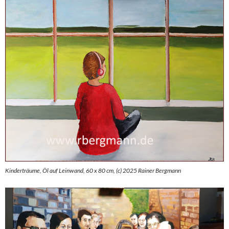
Kinderträume, Öl auf Leinwand, 60 x 80 cm, (c) 2025 Rainer Bergmann