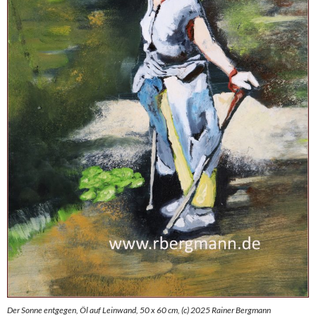
Der Sonne entgegen, Öl auf Leinwand, 50 x 60 cm, (c) 2025 Rainer Bergmann