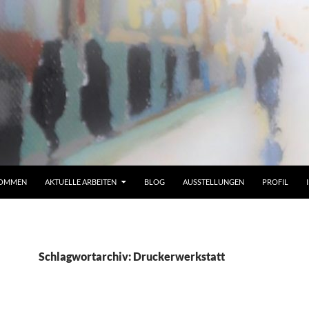
KOMMEN
AKTUELLE ARBEITEN
BLOG
AUSSTELLUNGEN
PROFIL
Schlagwortarchiv: Druckerwerkstatt