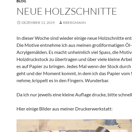
BLOG
NEUE HOLZSCHNITTE
DEZEMBER 13, 2019
RBERGMANN
In dieser Woche sind wieder einige neue Holzschnitte en
Die Motive entnehme ich aus meinen großformatigen Öl
Acrylgemälden. Es macht unheimlich viel Spass, die Motiv
Holzdruckstock zu übertragen und über viele kleine Arbei
es auf Papier zu bringen. Jedes Mal wenn der Stock durch
geht und der Moment kommt, in dem ich das Papier vom 
nehme, krippelt es in den Fingern. Wunderbar.
Da ich nur jeweils eine kleine Auflage drucke, bitte schnel
Hier einige Bilder aus meiner Druckerwerkstatt: