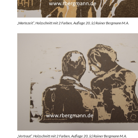
„Wartezeit“, Holzschnitt mit 2 Farben, Auflage 20, (c) Rainer Bergmann M.A.
„Vertraut“, Holzschnitt mit 2 Farben, Auflage 20, (c) Rainer Bergmann M.A.