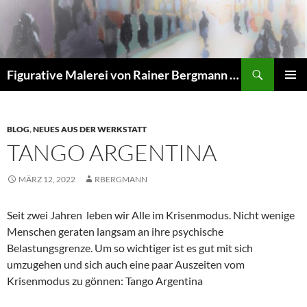
Zum
Inhalt
springen
Suchen
Figurative Malerei von Rainer Bergmann M.A.
PRIMÄR
MENÜ
BLOG
,
NEUES AUS DER WERKSTATT
TANGO ARGENTINA
MÄRZ 12, 2022
RBERGMANN
Seit zwei Jahren leben wir Alle im Krisenmodus. Nicht wenige
Menschen geraten langsam an ihre psychische
Belastungsgrenze. Um so wichtiger ist es gut mit sich
umzugehen und sich auch eine paar Auszeiten vom
Krisenmodus zu gönnen: Tango Argentina