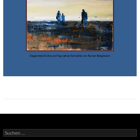
Suchen
nach: