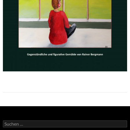
Suchen
nach: