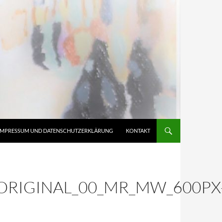
IMPRESSUM UND DATENSCHUTZERKLÄRUNG
KONTAKT
ORIGINAL_00_MR_MW_600PX