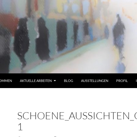
KOMMEN
AKTUELLE ARBEITEN
BLOG
AUSSTELLUNGEN
PROFIL
SCHOENE_AUSSICHTEN_
1