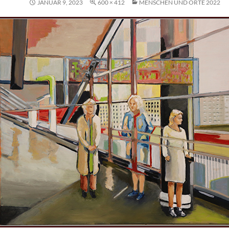
JANUAR 9, 2023
600 × 412
MENSCHEN UND ORTE 2022