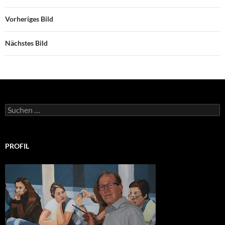
Vorheriges Bild
Nächstes Bild
Suchen
nach:
PROFIL