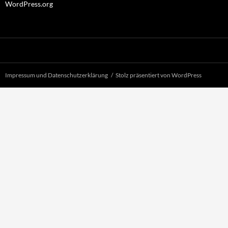
WordPress.org
Impressum und Datenschutzerklärung
Stolz präsentiert von WordPress