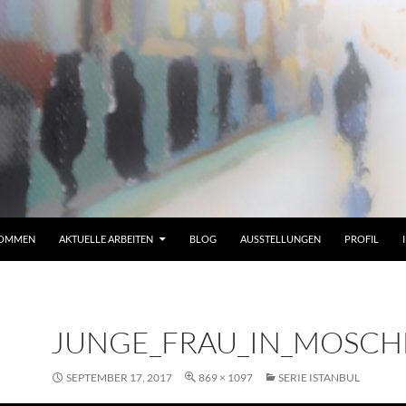
KOMMEN
AKTUELLE ARBEITEN
BLOG
AUSSTELLUNGEN
PROFIL
JUNGE_FRAU_IN_MOSCH
SEPTEMBER 17, 2017
869 × 1097
SERIE ISTANBUL