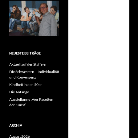
NEUESTE BEITRÄGE
Aktuell auf der Staffelei
Die Schwestern – Individualität
und Konvergenz
Kindheit in den 50er
Die Anfänge
Ausstellunng „Vier Facetten
der Kunst“
ARCHIV
August 2026