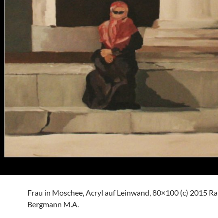
Frau in Moschee, Acryl auf Leinwand, 80×100 (c) 2015 Ra
Bergmann M.A.