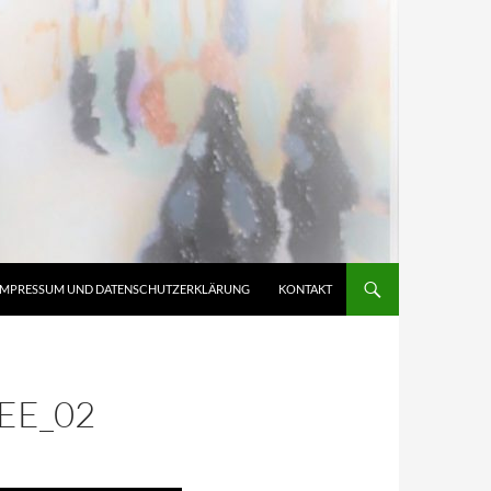
IMPRESSUM UND DATENSCHUTZERKLÄRUNG
KONTAKT
EE_02