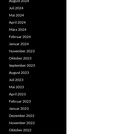
August 2024
Juli 2024
Mai 2024
April 2024
März 2024
Februar 2024
Januar 2024
November 2023
Oktober 2023
September 2023
August 2023
Juli 2023
Mai 2023
April 2023
Februar 2023
Januar 2023
Dezember 2022
November 2022
Oktober 2022