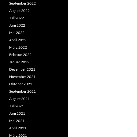
September 2022
August 2022
Juli 2022
Juni 2022
Mai 2022
April 2022
März 2022
Februar 2022
Januar 2022
Dezember 2021
November 2021
Oktober 2021
September 2021
August 2021
Juli 2021
Juni 2021
Mai 2021
April 2021
März 2021