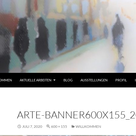
KOMMEN
AKTUELLE ARBEITEN
BLOG
AUSSTELLUNGEN
PROFIL
ARTE-BANNER600X155_2
JULI 7, 2020
600 × 155
WILLKOMMEN