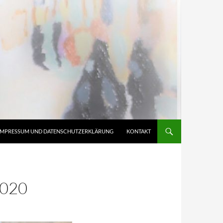
IMPRESSUM UND DATENSCHUTZERKLÄRUNG
KONTAKT
020