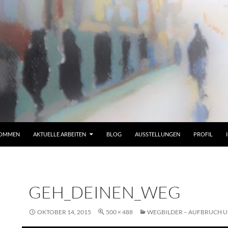
KOMMEN
AKTUELLE ARBEITEN
BLOG
AUSSTELLUNGEN
PROFIL
GEH_DEINEN_WEG
OKTOBER 14, 2015
500 × 488
WEGBILDER – AUFBRUCH 