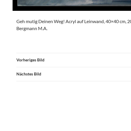
Geh mutig Deinen Weg! Acryl auf Leinwand, 40×40 cm, 2
Bergmann M.A.
Vorheriges Bild
Nächstes Bild