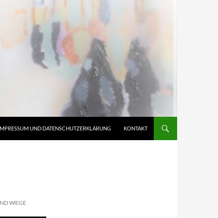
IMPRESSUM UND DATENSCHUTZERKLÄRUNG
KONTAKT
UND WEGE