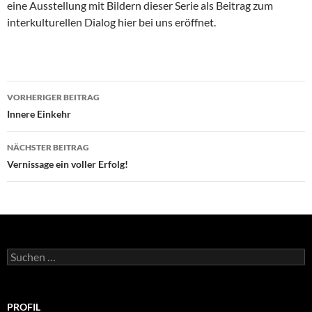
eine Ausstellung mit Bildern dieser Serie als Beitrag zum
interkulturellen Dialog hier bei uns eröffnet.
Beitragsnavigation
VORHERIGER BEITRAG
Innere Einkehr
NÄCHSTER BEITRAG
Vernissage ein voller Erfolg!
Suchen
nach:
PROFIL