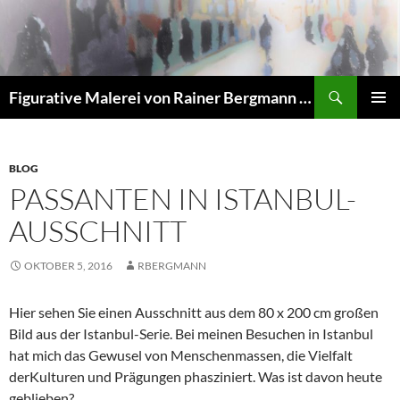
Zum
Inhalt
springen
Suchen
Figurative Malerei von Rainer Bergmann M.A.
PRIMÄR
MENÜ
BLOG
PASSANTEN IN ISTANBUL-
AUSSCHNITT
OKTOBER 5, 2016
RBERGMANN
Hier sehen Sie einen Ausschnitt aus dem 80 x 200 cm großen
Bild aus der Istanbul-Serie. Bei meinen Besuchen in Istanbul
hat mich das Gewusel von Menschenmassen, die Vielfalt
derKulturen und Prägungen phasziniert. Was ist davon heute
geblieben?