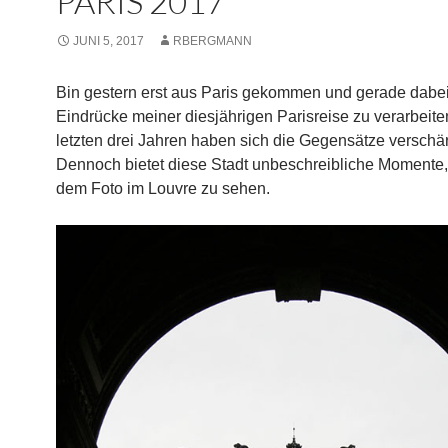
PARIS 2017
JUNI 5, 2017
RBERGMANN
Bin gestern erst aus Paris gekommen und gerade dabei
Eindrücke meiner diesjährigen Parisreise zu verarbeite
letzten drei Jahren haben sich die Gegensätze verschärf
Dennoch bietet diese Stadt unbeschreibliche Momente,
dem Foto im Louvre zu sehen.