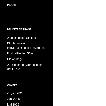
PROFIL
NEUESTE BEITRÄGE
Aktuell auf der Staffelei
Die Schwestern –
Individualität und Konvergenz
Kindheit in den 50er
Die Anfänge
Ausstellunng „Vier Facetten
der Kunst“
ARCHIV
August 2026
Juni 2026
Mai 2026