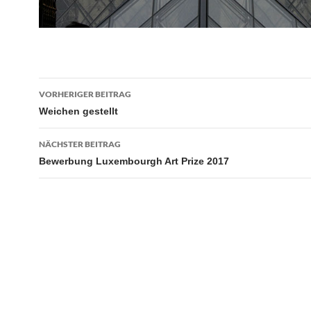
Beitragsnavigation
VORHERIGER BEITRAG
Weichen gestellt
NÄCHSTER BEITRAG
Bewerbung Luxembourgh Art Prize 2017