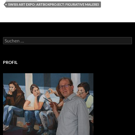
SWISS ART EXPO; ARTBOXPROJECT; FIGURATIVE MALEREI
Suchen
nach:
PROFIL