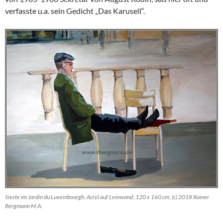
verfasste u.a. sein Gedicht „Das Karusell“.
Sieste im Jardin du Luxembourgh, Acryl auf Leinwand, 120 x 160 cm, (c) 2018 Rainer
Bergmann M.A: