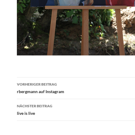
Beitragsnavigation
VORHERIGER BEITRAG
rbergmann auf Instagram
NÄCHSTER BEITRAG
live is live