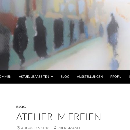
KOMMEN
AKTUELLE ARBEITEN
BLOG
AUSSTELLUNGEN
PROFIL
BLOG
ATELIER IM FREIEN
AUGUST 15, 2018
RBERGMANN