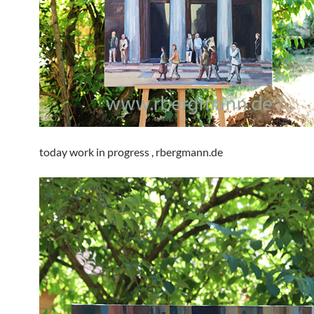
today work in progress , rbergmann.de