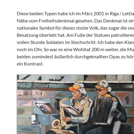
Diese beiden Typen habe ich im März 2001 in Riga / Lettla
Nähe vom Freiheitsdenkmal gesehen. Das Denkmal ist ein
nationales Symbol für dieses stolze Volk, das sogar die so
Besatzung überlebt hat. Am Fuße der Statuen patrollieren
vollen Stunde Soldaten im Stechschritt. Ich habe den Kla
noch im Ohr. So war es eine Wohltat 200 m weiter, die Mu
beiden zumindest äußerlich durchgeknallten Opas zu hö
ein Kontrast.