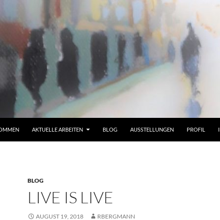
KOMMEN
AKTUELLE ARBEITEN
BLOG
AUSSTELLUNGEN
PROFIL
BLOG
LIVE IS LIVE
AUGUST 19, 2018
RBERGMANN