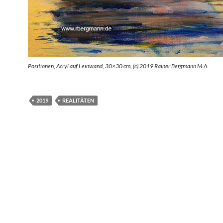
Positionen, Acryl auf Leinwand, 30×30 cm, (c) 2019 Rainer Bergmann M.A.
2019
REALITÄTEN