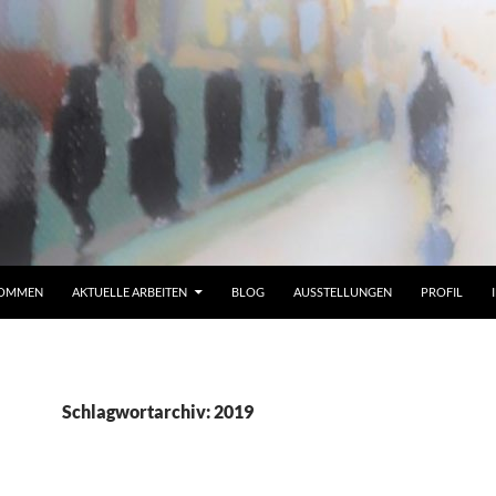
KOMMEN
AKTUELLE ARBEITEN
BLOG
AUSSTELLUNGEN
PROFIL
Schlagwortarchiv: 2019