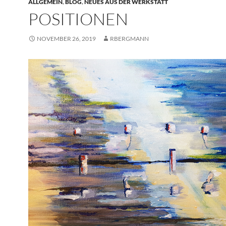
ALLGEMEIN
,
BLOG
,
NEUES AUS DER WERKSTATT
POSITIONEN
NOVEMBER 26, 2019
RBERGMANN