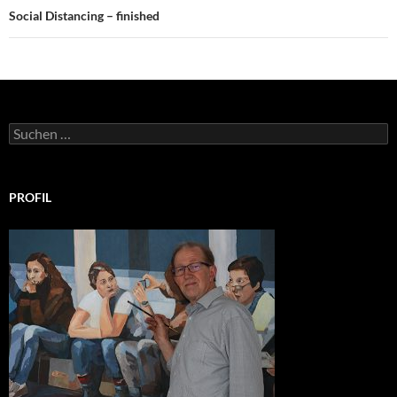
Social Distancing – finished
Suchen
nach:
PROFIL