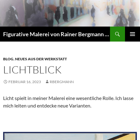
Zum
Inhalt
springen
Suchen
Figurative Malerei von Rainer Bergmann M.A.
PRIMÄR
MENÜ
BLOG
,
NEUES AUS DER WERKSTATT
LICHTBLICK
FEBRUAR 16, 2023
RBERGMANN
Licht spielt in meiner Malerei eine wesentliche Rolle. Ich lasse
mich leiten und entdecke neue Varianten.