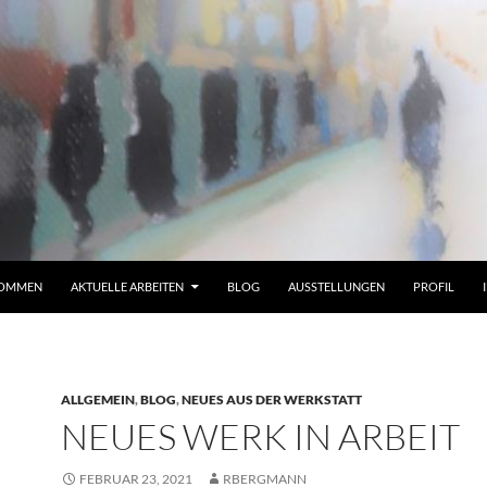
KOMMEN
AKTUELLE ARBEITEN
BLOG
AUSSTELLUNGEN
PROFIL
ALLGEMEIN
,
BLOG
,
NEUES AUS DER WERKSTATT
NEUES WERK IN ARBEIT
FEBRUAR 23, 2021
RBERGMANN