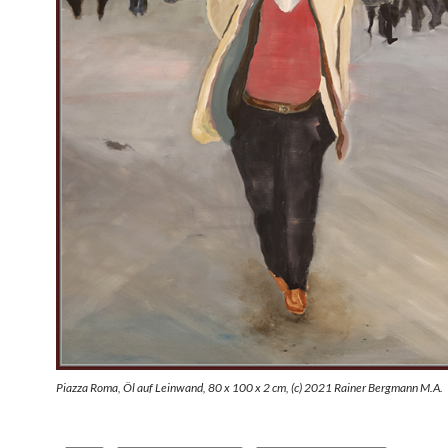
Piazza Roma, Öl auf Leinwand, 80 x 100 x 2 cm, (c) 2021 Rainer Bergmann M.A.